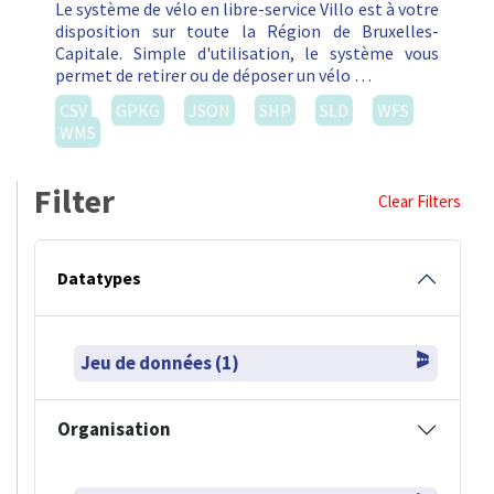
Le système de vélo en libre-service Villo est à votre
disposition sur toute la Région de Bruxelles-
Capitale. Simple d'utilisation, le système vous
permet de retirer ou de déposer un vélo …
CSV
GPKG
JSON
SHP
SLD
WFS
WMS
Filter
Clear Filters
Datatypes
Jeu de données (1)
Organisation