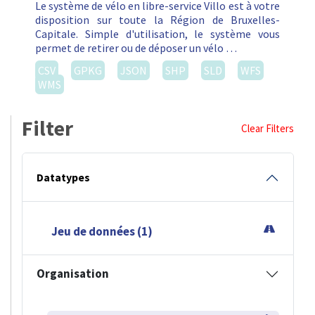
Le système de vélo en libre-service Villo est à votre
disposition sur toute la Région de Bruxelles-
Capitale. Simple d'utilisation, le système vous
permet de retirer ou de déposer un vélo …
CSV
GPKG
JSON
SHP
SLD
WFS
WMS
Filter
Clear Filters
Datatypes
Jeu de données (1)
Organisation