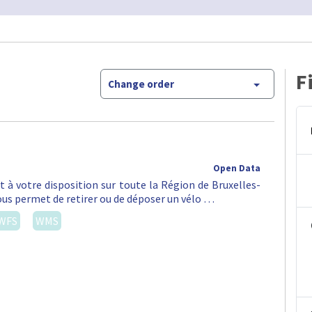
F
Change order
Open Data
st à votre disposition sur toute la Région de Bruxelles-
vous permet de retirer ou de déposer un vélo …
WFS
WMS