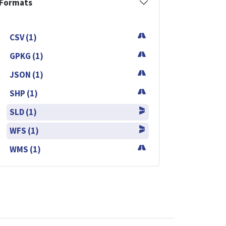
Formats
CSV (1)
GPKG (1)
JSON (1)
SHP (1)
SLD (1)
WFS (1)
WMS (1)