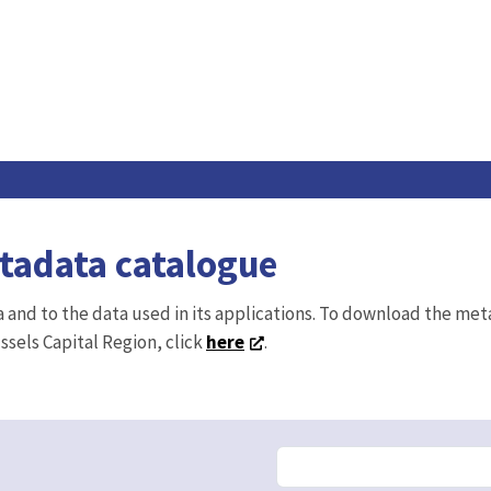
etadata catalogue
ta and to the data used in its applications. To download the me
ussels Capital Region, click
here
.