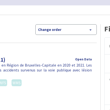
F
Change order
21)
Open Data
en Région de Bruxelles-Capitale en 2020 et 2021. Les
 accidents survenus sur la voie publique avec lésion
WFS
WMS