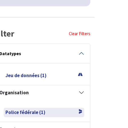
ilter
Clear Filters
Datatypes
Jeu de données (1)
Organisation
Police fédérale (1)