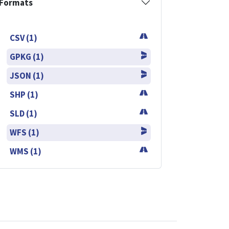
Formats
CSV (1)
GPKG (1)
JSON (1)
SHP (1)
SLD (1)
WFS (1)
WMS (1)