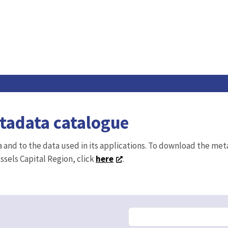
etadata catalogue
ta and to the data used in its applications. To download the me
ussels Capital Region, click
here
.