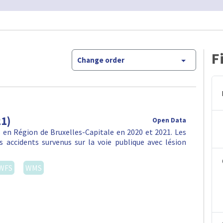
F
Change order
21)
Open Data
en Région de Bruxelles-Capitale en 2020 et 2021. Les
 accidents survenus sur la voie publique avec lésion
WFS
WMS