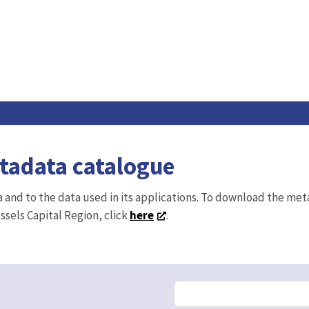
etadata catalogue
ta and to the data used in its applications. To download the me
ussels Capital Region, click
here
.