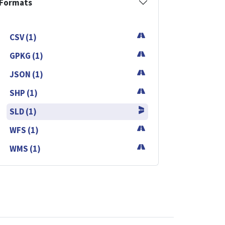
Formats
CSV (1)
GPKG (1)
JSON (1)
SHP (1)
SLD (1)
WFS (1)
WMS (1)