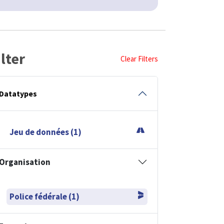
ilter
Clear Filters
Datatypes
Jeu de données (1)
Organisation
Police fédérale (1)