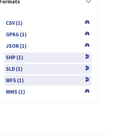
Formats
CSV (1)
GPKG (1)
JSON (1)
SHP (1)
SLD (1)
WFS (1)
WMS (1)