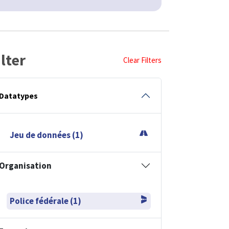
ilter
Clear Filters
Datatypes
Jeu de données (1)
Organisation
Police fédérale (1)