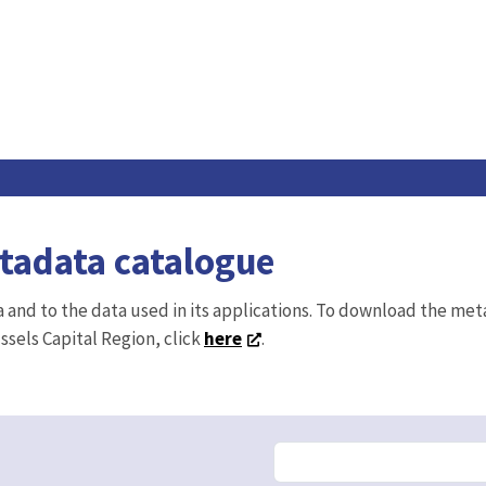
etadata catalogue
ta and to the data used in its applications. To download the me
ussels Capital Region, click
here
.