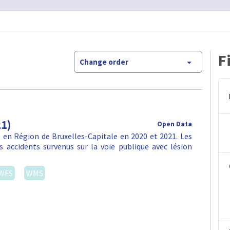
F
Change order
21)
Open Data
en Région de Bruxelles-Capitale en 2020 et 2021. Les
 accidents survenus sur la voie publique avec lésion
WFS
WMS