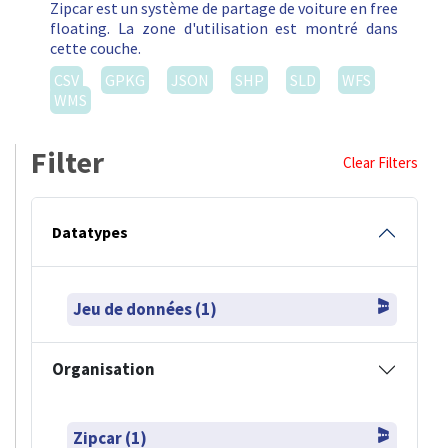
Zipcar est un système de partage de voiture en free
floating. La zone d'utilisation est montré dans
cette couche.
CSV
GPKG
JSON
SHP
SLD
WFS
WMS
Filter
Clear Filters
Datatypes
Jeu de données (1)
Organisation
Zipcar (1)