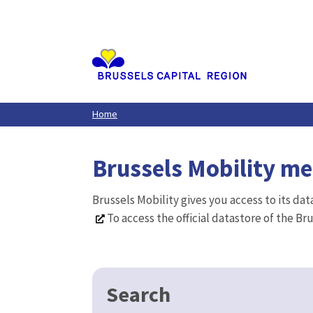
Aller
au
contenu
principal
Home
Brussels Mobility m
Brussels Mobility gives you access to its da
To access the official datastore of the Br
Search