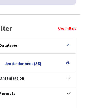
ilter
Clear Filters
Datatypes
Jeu de données (58)
Organisation
Formats