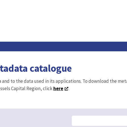
etadata catalogue
ta and to the data used in its applications. To download the me
ussels Capital Region, click
here
.