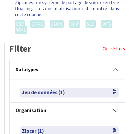
Zipcar est un système de partage de voiture en free
floating. La zone d'utilisation est montré dans
cette couche.
CSV
GPKG
JSON
SHP
SLD
WFS
WMS
Filter
Clear Filters
Datatypes
Jeu de données (1)
Organisation
Zipcar (1)