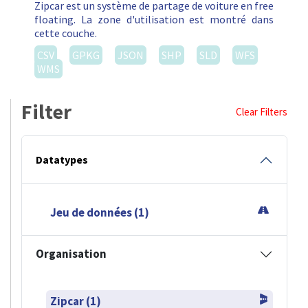
Zipcar est un système de partage de voiture en free
floating. La zone d'utilisation est montré dans
cette couche.
CSV
GPKG
JSON
SHP
SLD
WFS
WMS
Filter
Clear Filters
Datatypes
Jeu de données (1)
Organisation
Zipcar (1)