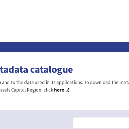
etadata catalogue
ta and to the data used in its applications. To download the me
ussels Capital Region, click
here
.