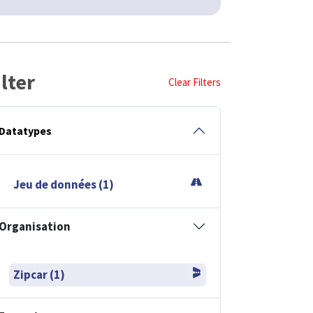
ilter
Clear Filters
Datatypes
Jeu de données (1)
Organisation
Zipcar (1)