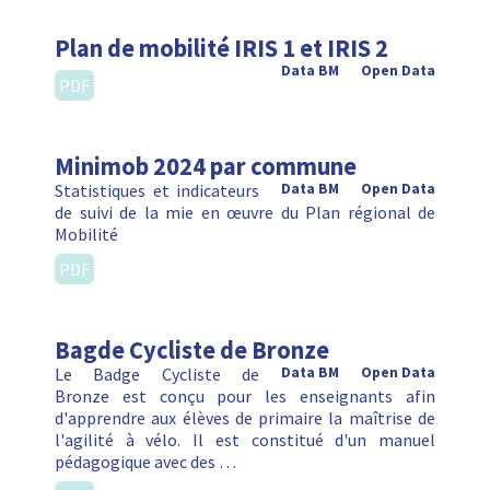
Plan de mobilité IRIS 1 et IRIS 2
Data BM
Open Data
PDF
Minimob 2024 par commune
Statistiques et indicateurs
Data BM
Open Data
de suivi de la mie en œuvre du Plan régional de
Mobilité
PDF
Bagde Cycliste de Bronze
Le Badge Cycliste de
Data BM
Open Data
Bronze est conçu pour les enseignants afin
d'apprendre aux élèves de primaire la maîtrise de
l'agilité à vélo. Il est constitué d'un manuel
pédagogique avec des …