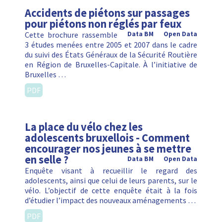
Accidents de piétons sur passages
pour piétons non réglés par feux
Cette brochure rassemble
Data BM
Open Data
3 études menées entre 2005 et 2007 dans le cadre
du suivi des États Généraux de la Sécurité Routière
en Région de Bruxelles-Capitale. À l’initiative de
Bruxelles …
PDF
La place du vélo chez les
adolescents bruxellois - Comment
encourager nos jeunes à se mettre
en selle ?
Data BM
Open Data
Enquête visant à recueillir le regard des
adolescents, ainsi que celui de leurs parents, sur le
vélo. L’objectif de cette enquête était à la fois
d’étudier l’impact des nouveaux aménagements …
PDF