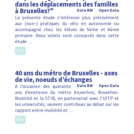
dans les déplacements des familles
à Bruxelles?"
Data BM
Open Data
La présente étude s’intéresse plus précisément
aux (non-) pratiques du vélo en autonomie ou
accompagné chez les élèves de 5ème et 6ème
primaire. Deux volets sont consacrés dans cette
étude …
PDF
40 ans du métro de Bruxelles - axes
de vie, noeuds d’échanges
A l’occasion des quarante
Data BM
Open Data
ans d’existence du métro bruxellois, Bruxelles-
Mobilité et la STIB, en partenariat avec l’UITP et
les universités, veulent contribuer au débat sur les
rapport entre mobilité et …
PDF