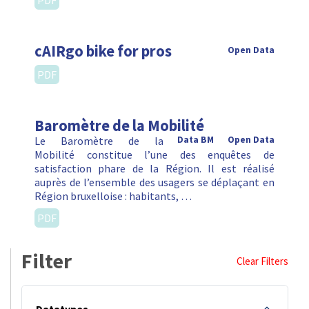
PDF
cAIRgo bike for pros
Open Data
PDF
Baromètre de la Mobilité
Le Baromètre de la
Data BM
Open Data
Mobilité constitue l’une des enquêtes de
satisfaction phare de la Région. Il est réalisé
auprès de l’ensemble des usagers se déplaçant en
Région bruxelloise : habitants, …
PDF
Filter
Clear Filters