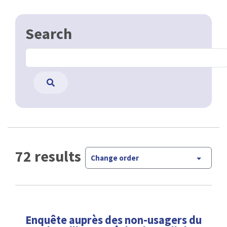
Search
72 results
Change order
Enquête auprès des non-usagers du