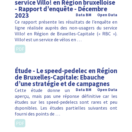
service Villo! en Région bruxelloise
- Rapport d’enquête - Décembre
2023
Data BM
Open Data
Ce rapport présente les résultats de l’enquête en
ligne réalisée auprès des non-usagers du service
Villo! en Région de Bruxelles-Capitale (« RBC »).
Villo! est un service de vélos en …
PDF
Étude - Le speed-pedelec en Région
de Bruxelles-Capitale: Ebauche
d’une stratégie et de campagnes
Cette étude donne un
Data BM
Open Data
aperçu, mais pas une réponse définitive car les
études sur les speed-pedelecs sont rares et peu
dsponibles. Les études partielles suivantes ont
fourni des points de …
PDF