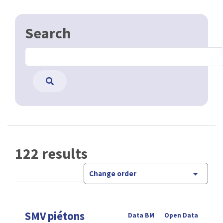
Search
122 results
Change order
SMV piétons
Data BM
Open Data