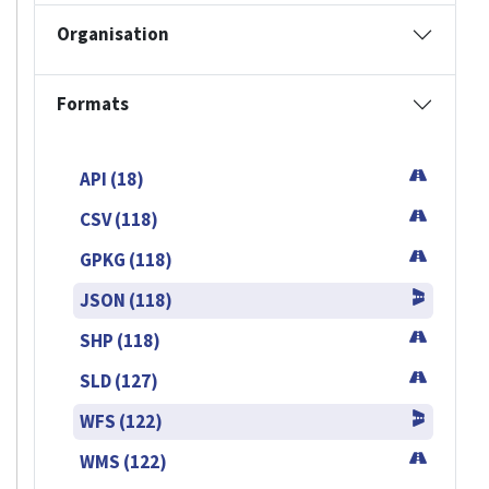
Organisation
Formats
API (18)
CSV (118)
GPKG (118)
JSON (118)
SHP (118)
SLD (127)
WFS (122)
WMS (122)