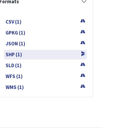
Formats
CSV (1)
GPKG (1)
JSON (1)
SHP (1)
SLD (1)
WFS (1)
WMS (1)