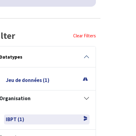
ilter
Clear Filters
Datatypes
Jeu de données (1)
Organisation
IBPT (1)