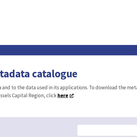
etadata catalogue
ta and to the data used in its applications. To download the me
ussels Capital Region, click
here
.