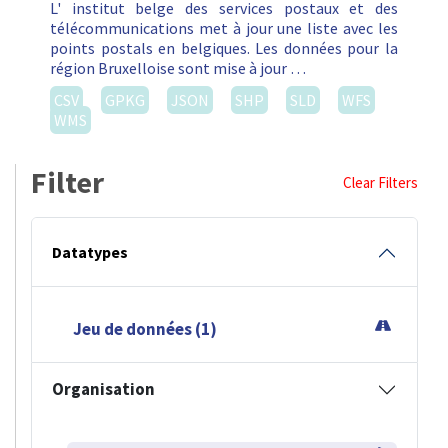
L' institut belge des services postaux et des
télécommunications met à jour une liste avec les
points postals en belgiques. Les données pour la
région Bruxelloise sont mise à jour …
CSV
GPKG
JSON
SHP
SLD
WFS
WMS
Filter
Clear Filters
Datatypes
Jeu de données (1)
Organisation