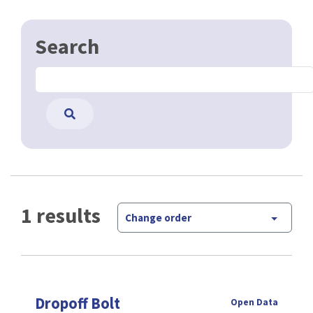
Search
1 results
Change order
Dropoff Bolt
Open Data