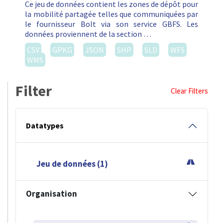
Ce jeu de données contient les zones de dépôt pour
la mobilité partagée telles que communiquées par
le fournisseur Bolt via son service GBFS. Les
données proviennent de la section …
CSV
GPKG
JSON
SHP
SLD
WFS
WMS
Filter
Clear Filters
Datatypes
Jeu de données (1)
Organisation