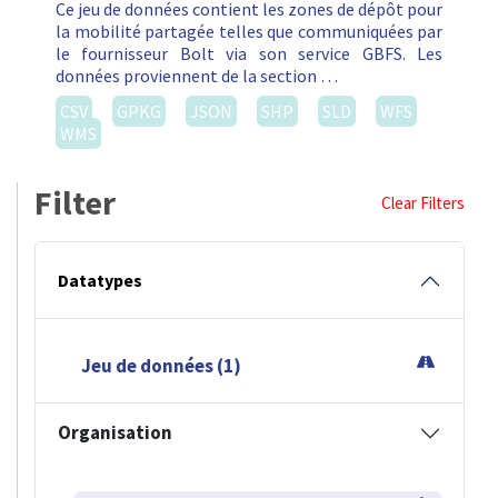
Ce jeu de données contient les zones de dépôt pour
la mobilité partagée telles que communiquées par
le fournisseur Bolt via son service GBFS. Les
données proviennent de la section …
CSV
GPKG
JSON
SHP
SLD
WFS
WMS
Filter
Clear Filters
Datatypes
Jeu de données (1)
Organisation