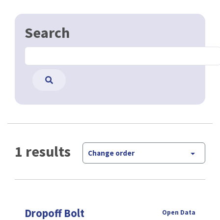
Search
1 results
Change order
Dropoff Bolt
Open Data