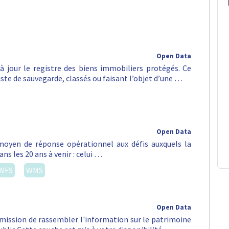
Open Data
 à jour le registre des biens immobiliers protégés. Ce
liste de sauvegarde, classés ou faisant l’objet d’une …
Open Data
oyen de réponse opérationnel aux défis auxquels la
ns les 20 ans à venir : celui …
WFS
WMS
Open Data
 mission de rassembler l'information sur le patrimoine