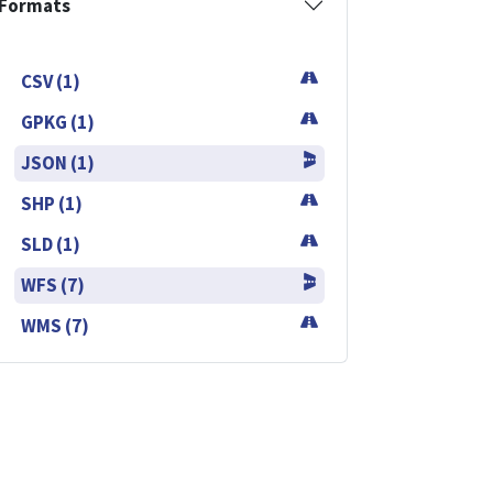
Formats
CSV (1)
GPKG (1)
JSON (1)
SHP (1)
SLD (1)
WFS (7)
WMS (7)