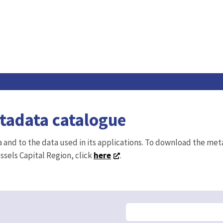
etadata catalogue
ta and to the data used in its applications. To download the me
ussels Capital Region, click
here
.