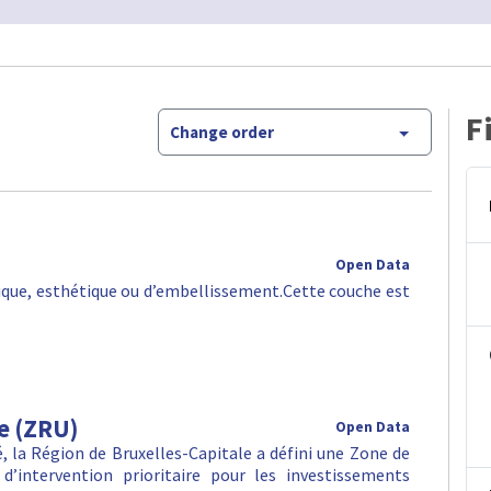
F
Change order
Open Data
orique, esthétique ou d’embellissement.Cette couche est
e (ZRU)
Open Data
lté, la Région de Bruxelles-Capitale a défini une Zone de
d’intervention prioritaire pour les investissements