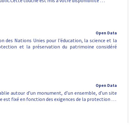
public.Cette couche est mis à votre disponibilité …
Open Data
n des Nations Unies pour l’éducation, la science et la
rotection et la préservation du patrimoine considéré
Open Data
tablie autour d’un monument, d’un ensemble, d’un site
e est fixé en fonction des exigences de la protection …