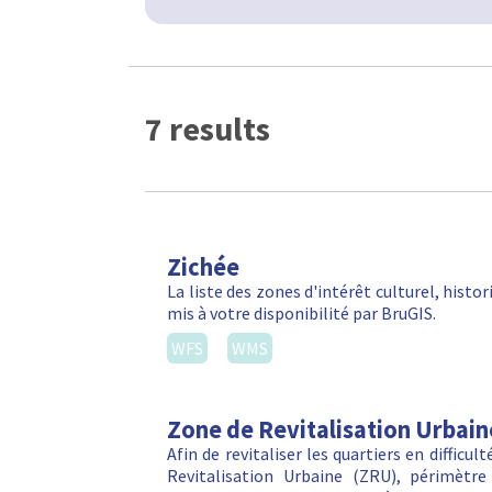
7 results
Zichée
La liste des zones d'intérêt culturel, hist
mis à votre disponibilité par BruGIS.
WFS
WMS
Zone de Revitalisation Urbain
Afin de revitaliser les quartiers en difficu
Revitalisation Urbaine (ZRU), périmètre 