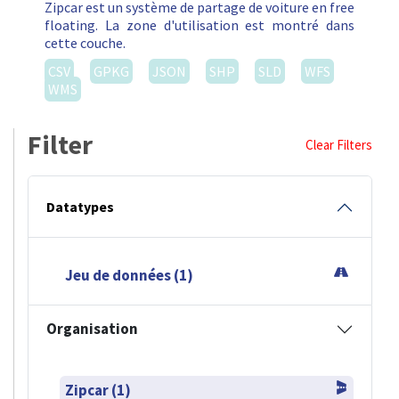
Zipcar est un système de partage de voiture en free
floating. La zone d'utilisation est montré dans
cette couche.
CSV
GPKG
JSON
SHP
SLD
WFS
WMS
Filter
Clear Filters
Datatypes
Jeu de données (1)
Organisation
Zipcar (1)