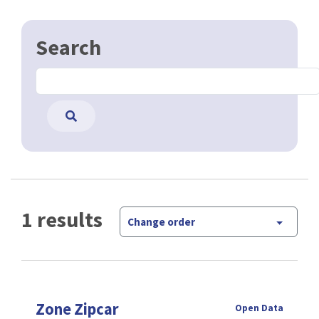
Search
1 results
Change order
Zone Zipcar
Open Data