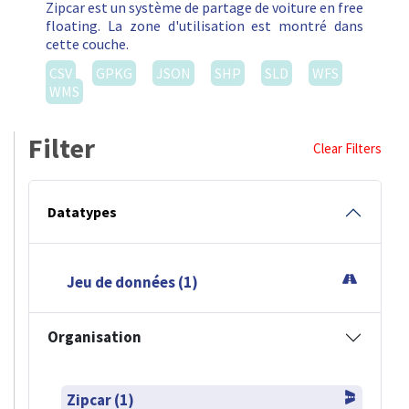
Zipcar est un système de partage de voiture en free
floating. La zone d'utilisation est montré dans
cette couche.
CSV
GPKG
JSON
SHP
SLD
WFS
WMS
Filter
Clear Filters
Datatypes
Jeu de données (1)
Organisation
Zipcar (1)