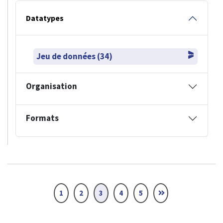
Datatypes
Jeu de données (34)
Organisation
Formats
1
2
3
4
5