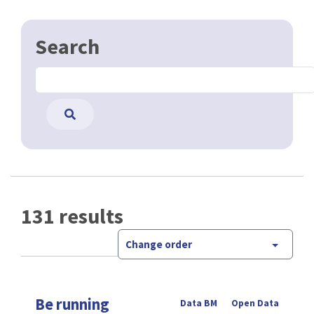
Search
131 results
Change order
Be running
Data BM
Open Data