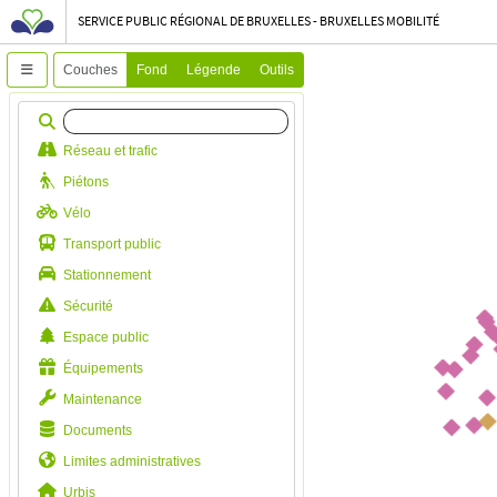
SERVICE PUBLIC RÉGIONAL DE BRUXELLES - BRUXELLES MOBILITÉ
Couches
Fond
Légende
Outils
Réseau et trafic
Piétons
Vélo
Transport public
Stationnement
Sécurité
Espace public
Équipements
Maintenance
Documents
Limites administratives
Urbis