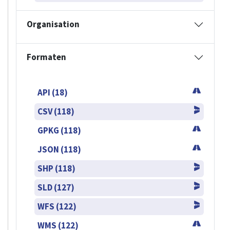
Organisation
Formaten
API (18)
CSV (118)
GPKG (118)
JSON (118)
SHP (118)
SLD (127)
WFS (122)
WMS (122)