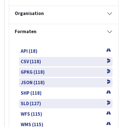
Organisation
Formaten
API (18)
CSV (118)
GPKG (118)
JSON (118)
SHP (118)
SLD (127)
WFS (115)
WMS (115)