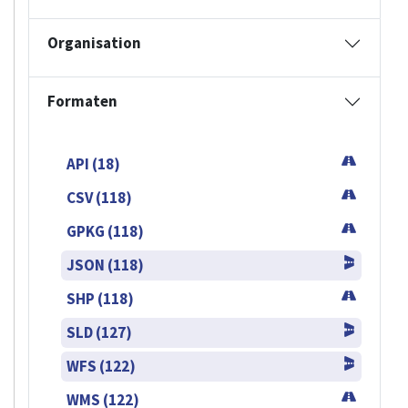
Organisation
Formaten
API (18)
CSV (118)
GPKG (118)
JSON (118)
SHP (118)
SLD (127)
WFS (122)
WMS (122)