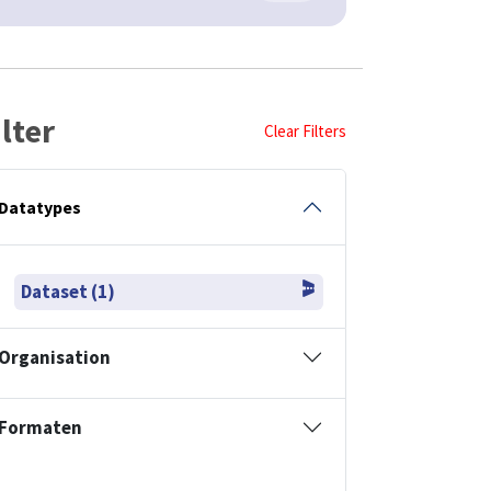
ilter
Clear Filters
Datatypes
Dataset (1)
Organisation
Formaten