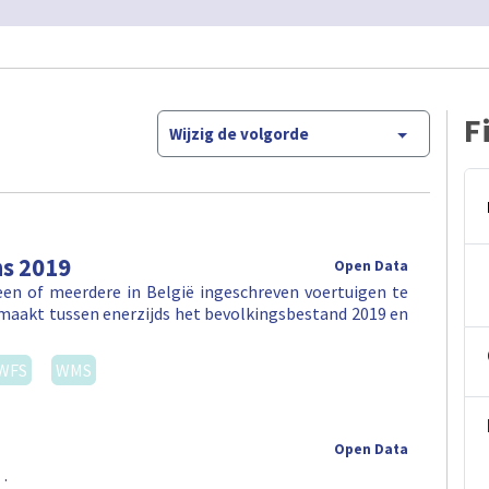
F
Wijzig de volgorde
ns 2019
Open Data
en of meerdere in België ingeschreven voertuigen te
maakt tussen enerzijds het bevolkingsbestand 2019 en
WFS
WMS
Open Data
 .