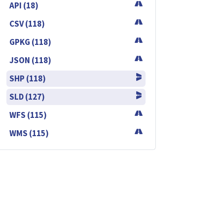
API (18)
CSV (118)
GPKG (118)
JSON (118)
SHP (118)
SLD (127)
WFS (115)
WMS (115)