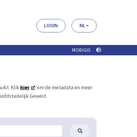
LOGIN
NL
MOBIGIS
uikt. Klik
hier
. om de metadata en meer
Hoofdstedelijk Gewest.