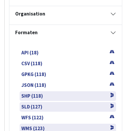
Organisation
Formaten
API (18)
CSV (118)
GPKG (118)
JSON (118)
SHP (118)
SLD (127)
WFS (122)
WMS (123)