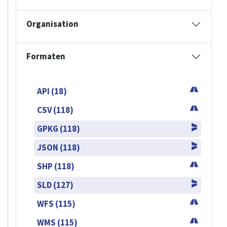
Organisation
Formaten
API (18)
CSV (118)
GPKG (118)
JSON (118)
SHP (118)
SLD (127)
WFS (115)
WMS (115)