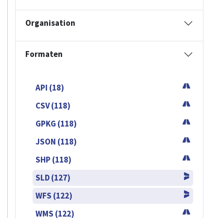
Organisation
Formaten
API (18)
CSV (118)
GPKG (118)
JSON (118)
SHP (118)
SLD (127)
WFS (122)
WMS (122)