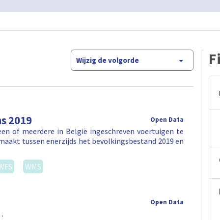
F
Wijzig de volgorde
ns 2019
Open Data
en of meerdere in België ingeschreven voertuigen te
maakt tussen enerzijds het bevolkingsbestand 2019 en
WFS
WMS
Open Data
 .