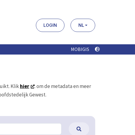
LOGIN
NL
MOBIGIS
uikt. Klik
hier
. om de metadata en meer
Hoofdstedelijk Gewest.