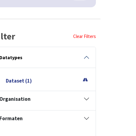
ilter
Clear Filters
Datatypes
Dataset (1)
Organisation
Formaten