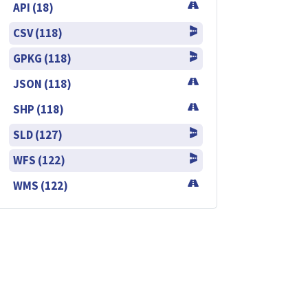
API (18)
CSV (118)
GPKG (118)
JSON (118)
SHP (118)
SLD (127)
WFS (122)
WMS (122)