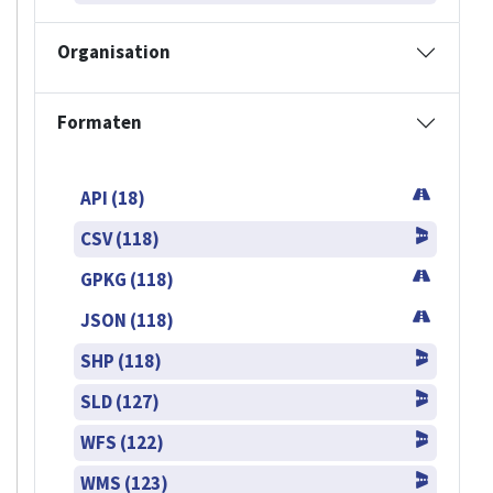
Organisation
Formaten
API (18)
CSV (118)
GPKG (118)
JSON (118)
SHP (118)
SLD (127)
WFS (122)
WMS (123)