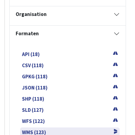
Organisation
Formaten
API (18)
CSV (118)
GPKG (118)
JSON (118)
SHP (118)
SLD (127)
WFS (122)
WMS (123)