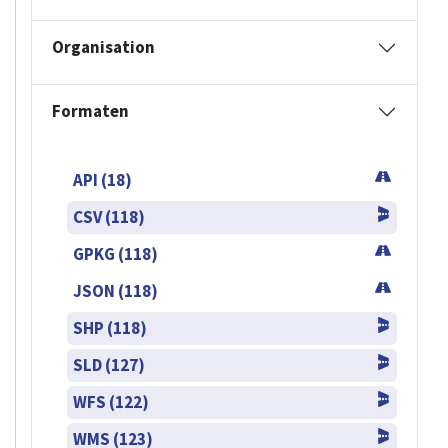
Organisation
Formaten
API (18)
CSV (118)
GPKG (118)
JSON (118)
SHP (118)
SLD (127)
WFS (122)
WMS (123)