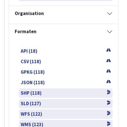
Organisation
Formaten
API (18)
CSV (118)
GPKG (118)
JSON (118)
SHP (118)
SLD (127)
WFS (122)
WMS (123)