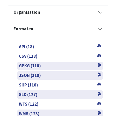
Organisation
Formaten
API (18)
CSV (118)
GPKG (118)
JSON (118)
SHP (118)
SLD (127)
WFS (122)
WMS (123)