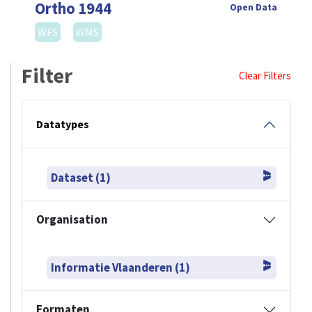
Ortho 1944
Open Data
WFS
WMS
Filter
Clear Filters
Datatypes
Dataset (1)
Organisation
Informatie Vlaanderen (1)
Formaten