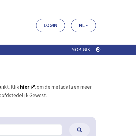
LOGIN
NL
MOBIGIS
uikt. Klik
hier
. om de metadata en meer
Hoofdstedelijk Gewest.