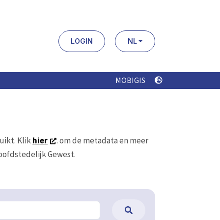
LOGIN
NL
MOBIGIS
uikt. Klik
hier
. om de metadata en meer
Hoofdstedelijk Gewest.