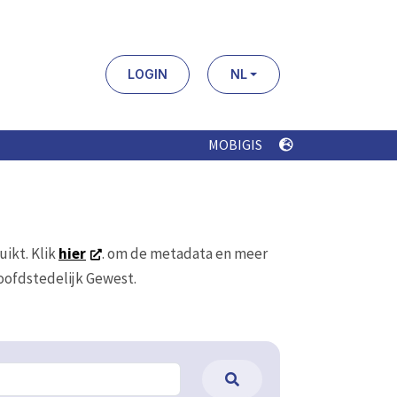
LOGIN
NL
MOBIGIS
uikt. Klik
hier
. om de metadata en meer
Hoofdstedelijk Gewest.