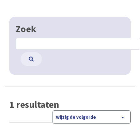
Zoek
1 resultaten
Wijzig de volgorde