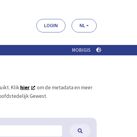
LOGIN
NL
MOBIGIS
uikt. Klik
hier
. om de metadata en meer
Hoofdstedelijk Gewest.