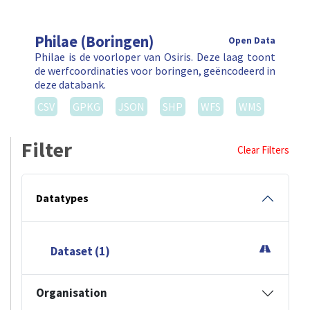
Philae (Boringen)
Open Data
Philae is de voorloper van Osiris. Deze laag toont
de werfcoordinaties voor boringen, geëncodeerd in
deze databank.
CSV
GPKG
JSON
SHP
WFS
WMS
Filter
Clear Filters
Datatypes
Dataset (1)
Organisation