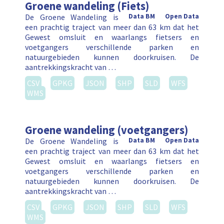
Groene wandeling (Fiets)
De Groene Wandeling is
Data BM
Open Data
een prachtig traject van meer dan 63 km dat het
Gewest omsluit en waarlangs fietsers en
voetgangers verschillende parken en
natuurgebieden kunnen doorkruisen. De
aantrekkingskracht van …
CSV
GPKG
JSON
SHP
SLD
WFS
WMS
Groene wandeling (voetgangers)
De Groene Wandeling is
Data BM
Open Data
een prachtig traject van meer dan 63 km dat het
Gewest omsluit en waarlangs fietsers en
voetgangers verschillende parken en
natuurgebieden kunnen doorkruisen. De
aantrekkingskracht van …
CSV
GPKG
JSON
SHP
SLD
WFS
WMS