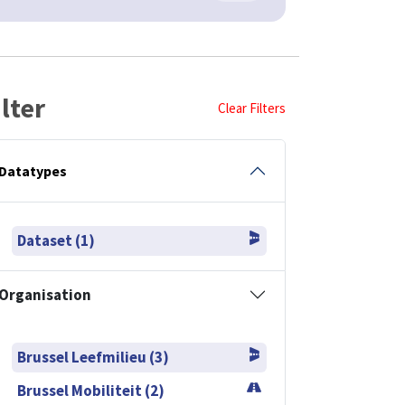
ilter
Clear Filters
Datatypes
Dataset (1)
Organisation
Brussel Leefmilieu (3)
Brussel Mobiliteit (2)