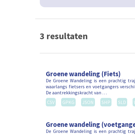
3 resultaten
Groene wandeling (Fiets)
De Groene Wandeling is een prachtig tr
waarlangs fietsers en voetgangers versch
De aantrekkingskracht van …
CSV
GPKG
JSON
SHP
SLD
Groene wandeling (voetgange
De Groene Wandeling is een prachtig tr