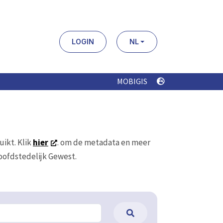
LOGIN
NL
MOBIGIS
uikt. Klik
hier
. om de metadata en meer
Hoofdstedelijk Gewest.