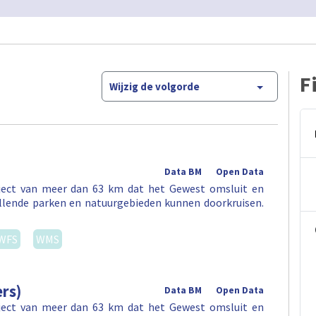
F
Wijzig de volgorde
Data BM
Open Data
aject van meer dan 63 km dat het Gewest omsluit en
illende parken en natuurgebieden kunnen doorkruisen.
WFS
WMS
rs)
Data BM
Open Data
aject van meer dan 63 km dat het Gewest omsluit en