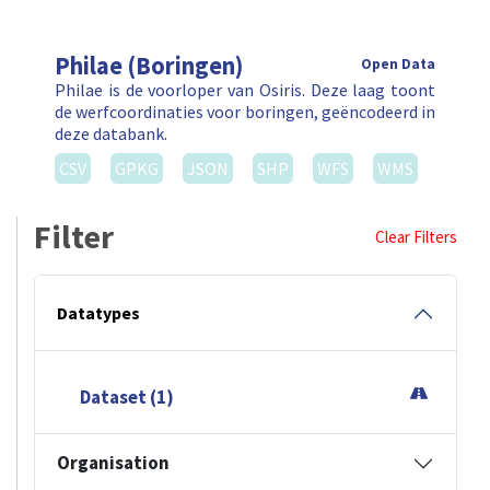
Philae (Boringen)
Open Data
Philae is de voorloper van Osiris. Deze laag toont
de werfcoordinaties voor boringen, geëncodeerd in
deze databank.
CSV
GPKG
JSON
SHP
WFS
WMS
Filter
Clear Filters
Datatypes
Dataset (1)
Organisation