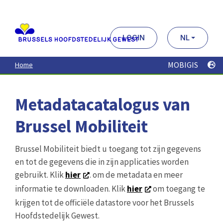
Aller
au
contenu
principal
LOGIN
NL
MOBIGIS
Home
Metadatacatalogus van
Brussel Mobiliteit
Brussel Mobiliteit biedt u toegang tot zijn gegevens
en tot de gegevens die in zijn applicaties worden
gebruikt. Klik
hier
. om de metadata en meer
informatie te downloaden. Klik
hier
om toegang te
krijgen tot de officiële datastore voor het Brussels
Hoofdstedelijk Gewest.