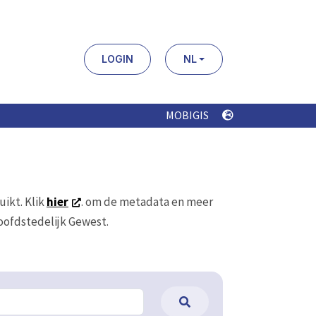
LOGIN
NL
MOBIGIS
uikt. Klik
hier
. om de metadata en meer
Hoofdstedelijk Gewest.