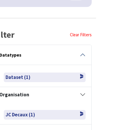
ilter
Clear Filters
Datatypes
Dataset (1)
Organisation
JC Decaux (1)