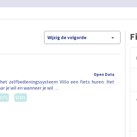
F
Wijzig de volgorde
Open Data
het zelfbedieningssysteem Villo een fiets huren. Het
ar je wil en wanneer je wil …
WFS
WMS