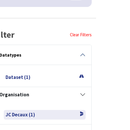
ilter
Clear Filters
Datatypes
Dataset (1)
Organisation
JC Decaux (1)