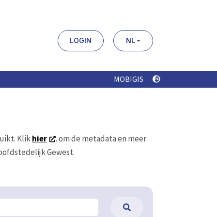
LOGIN
NL
MOBIGIS
uikt. Klik
hier
. om de metadata en meer
Hoofdstedelijk Gewest.