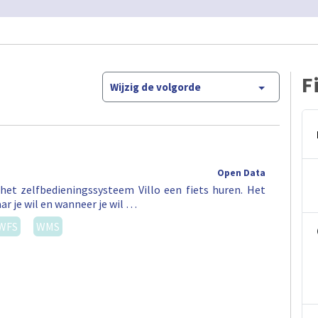
F
Wijzig de volgorde
Open Data
het zelfbedieningssysteem Villo een fiets huren. Het
ar je wil en wanneer je wil …
WFS
WMS