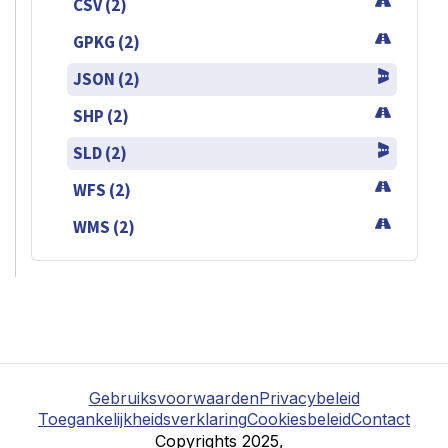
CSV (2)
GPKG (2)
JSON (2)
SHP (2)
SLD (2)
WFS (2)
WMS (2)
Gebruiksvoorwaarden
Privacybeleid
Toegankelijkheidsverklaring
Cookiesbeleid
Contact
Copyrights 2025,