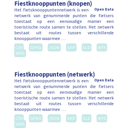
Fiestknooppunten (knopen)
Het fietsknooppuntennetwerk is een
Open Data
netwerk van genummerde punten die fietsers
toestaat op een eenvoudige manier een
toeristische route samen te stellen. Het netwerk
bestaat uit routes tussen verschillende
knooppunten waarmee …
CSV
GPKG
JSON
SHP
SLD
WFS
WMS
Fiestknooppunten (netwerk)
Het fietsknooppuntennetwerk is een
Open Data
netwerk van genummerde punten die fietsers
toestaat op een eenvoudige manier een
toeristische route samen te stellen. Het netwerk
bestaat uit routes tussen verschillende
knooppunten waarmee …
CSV
GPKG
JSON
SHP
SLD
WFS
WMS