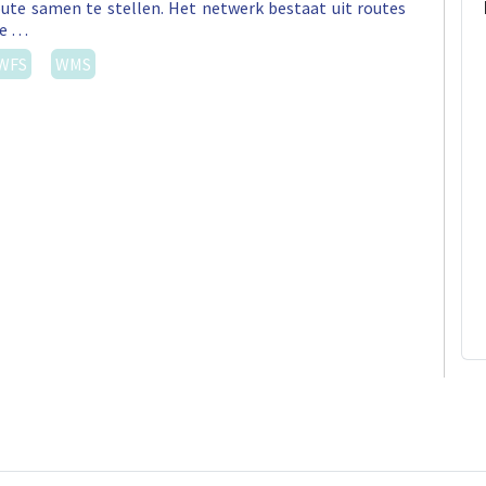
ute samen te stellen. Het netwerk bestaat uit routes
ee …
WFS
WMS