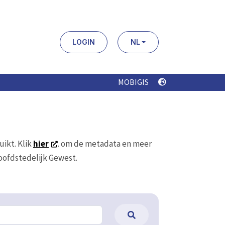
LOGIN
NL
MOBIGIS
uikt. Klik
hier
. om de metadata en meer
Hoofdstedelijk Gewest.