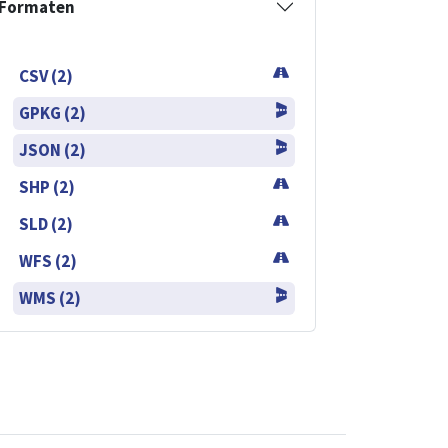
Formaten
CSV (2)
GPKG (2)
JSON (2)
SHP (2)
SLD (2)
WFS (2)
WMS (2)