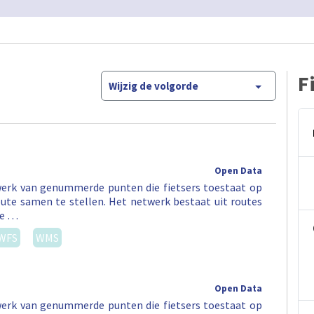
F
Wijzig de volgorde
Open Data
erk van genummerde punten die fietsers toestaat op
ute samen te stellen. Het netwerk bestaat uit routes
ee …
WFS
WMS
Open Data
erk van genummerde punten die fietsers toestaat op