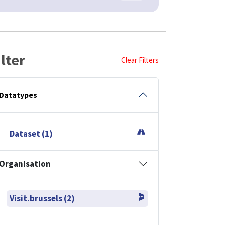
ilter
Clear Filters
Datatypes
Dataset (1)
Organisation
Visit.brussels (2)