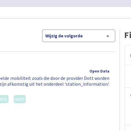
F
Wijzig de volgorde
Open Data
elde mobiliteit zoals die door de provider Dott worden
zijn afkomstig uit het onderdeel 'station_information'.
WFS
WMS