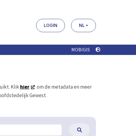
LOGIN
NL
MOBIGIS
uikt. Klik
hier
. om de metadata en meer
Hoofdstedelijk Gewest.