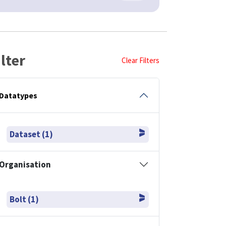
ilter
Clear Filters
Datatypes
Dataset (1)
Organisation
Bolt (1)