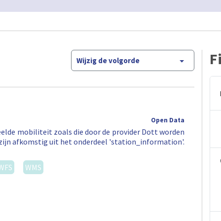
F
Wijzig de volgorde
Open Data
elde mobiliteit zoals die door de provider Dott worden
zijn afkomstig uit het onderdeel 'station_information'.
WFS
WMS