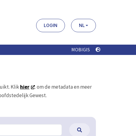
LOGIN
NL
MOBIGIS
uikt. Klik
hier
. om de metadata en meer
Hoofdstedelijk Gewest.