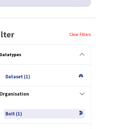
ilter
Clear Filters
Datatypes
Dataset (1)
Organisation
Bolt (1)